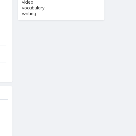
video
vocabulary
writing