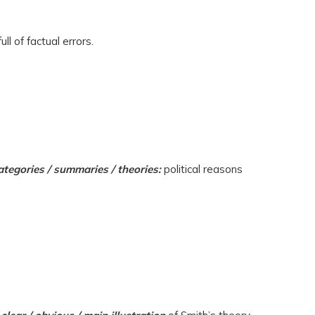
ull of factual errors.
ategories / summaries / theories
:
political reasons