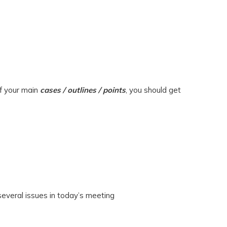
of your main
cases / outlines / points
, you should get
several issues in today’s meeting