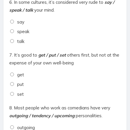
6.
In some cultures, it’s considered very rude to
say /
speak / talk
your mind.
say
speak
talk
7.
It’s good to
get / put / set
others first, but not at the
expense of your own well-being
get
put
set
8.
Most people who work as comedians have very
outgoing / tendency / upcoming
personalities.
outgoing