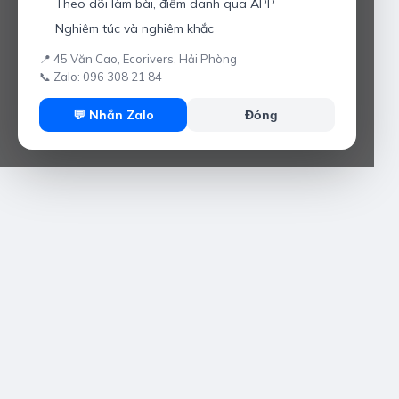
Theo dõi làm bài, điểm danh qua APP
Nghiêm túc và nghiêm khắc
📍 45 Văn Cao, Ecorivers, Hải Phòng
📞 Zalo: 096 308 21 84
💬 Nhắn Zalo
Đóng