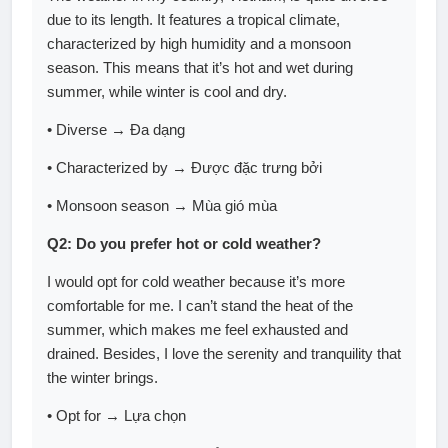
due to its length. It features a tropical climate,
characterized by high humidity and a monsoon
season. This means that it’s hot and wet during
summer, while winter is cool and dry.
• Diverse → Đa dạng
• Characterized by → Được đặc trưng bởi
• Monsoon season → Mùa gió mùa
Q2: Do you prefer hot or cold weather?
I would opt for cold weather because it’s more
comfortable for me. I can’t stand the heat of the
summer, which makes me feel exhausted and
drained. Besides, I love the serenity and tranquility that
the winter brings.
• Opt for → Lựa chọn