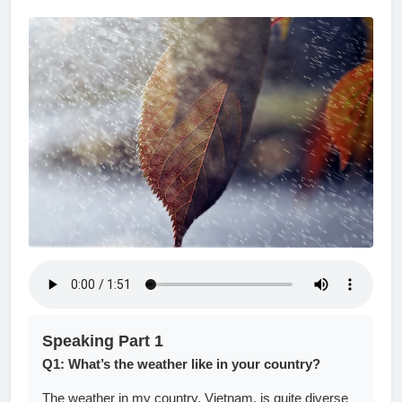
Speaking Part 1
Q1: What’s the weather like in your country?
The weather in my country, Vietnam, is quite diverse