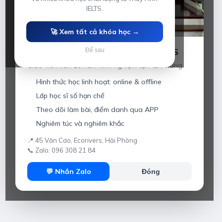
IELTS.
🚀 Xem tất cả khóa học →
Luyện thi IELTS cùng Thầy Anh IELTS
Để sau
Giáo viên hơn 10 năm kinh nghiệm tại Hải Phòng.
Hình thức học linh hoạt: online & offline
Lớp học sĩ số hạn chế
Theo dõi làm bài, điểm danh qua APP
Nghiêm túc và nghiêm khắc
📍 45 Văn Cao, Ecorivers, Hải Phòng
📞 Zalo: 096 308 21 84
💬 Nhắn Zalo
Đóng