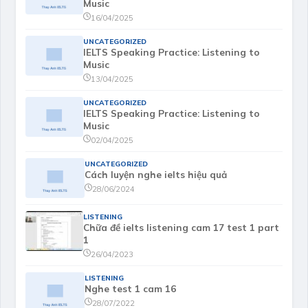
Music
16/04/2025
UNCATEGORIZED
IELTS Speaking Practice: Listening to
Music
13/04/2025
UNCATEGORIZED
IELTS Speaking Practice: Listening to
Music
02/04/2025
UNCATEGORIZED
Cách luyện nghe ielts hiệu quả
28/06/2024
LISTENING
Chữa đề ielts listening cam 17 test 1 part
1
26/04/2023
LISTENING
Nghe test 1 cam 16
28/07/2022