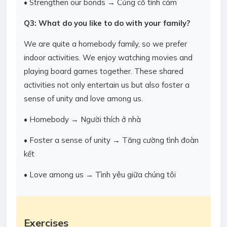
• Strengthen our bonds → Củng cố tình cảm
Q3: What do you like to do with your family?
We are quite a homebody family, so we prefer
indoor activities. We enjoy watching movies and
playing board games together. These shared
activities not only entertain us but also foster a
sense of unity and love among us.
• Homebody → Người thích ở nhà
• Foster a sense of unity → Tăng cường tình đoàn
kết
• Love among us → Tình yêu giữa chúng tôi
Exercises