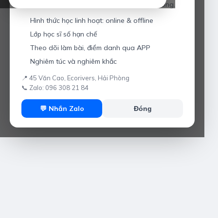
Giáo viên hơn 10 năm kinh nghiệm tại Hải Phòng.
Hình thức học linh hoạt: online & offline
Lớp học sĩ số hạn chế
Theo dõi làm bài, điểm danh qua APP
Nghiêm túc và nghiêm khắc
📍 45 Văn Cao, Ecorivers, Hải Phòng
📞 Zalo: 096 308 21 84
💬 Nhắn Zalo
Đóng