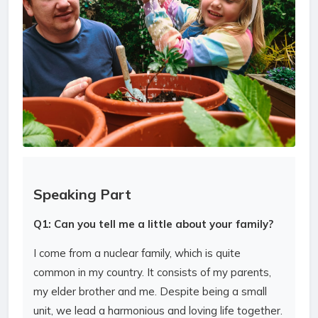
Speaking Part
Q1: Can you tell me a little about your family?
I come from a nuclear family, which is quite
common in my country. It consists of my parents,
my elder brother and me. Despite being a small
unit, we lead a harmonious and loving life together.