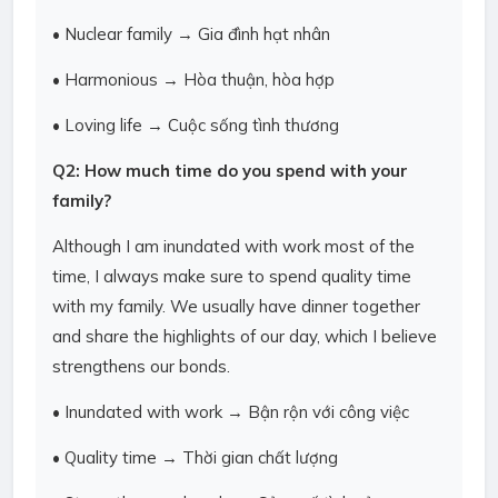
• Nuclear family → Gia đình hạt nhân
• Harmonious → Hòa thuận, hòa hợp
• Loving life → Cuộc sống tình thương
Q2: How much time do you spend with your
family?
Although I am inundated with work most of the
time, I always make sure to spend quality time
with my family. We usually have dinner together
and share the highlights of our day, which I believe
strengthens our bonds.
• Inundated with work → Bận rộn với công việc
• Quality time → Thời gian chất lượng