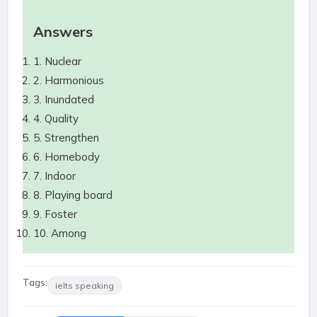
Answers
1. Nuclear
2. Harmonious
3. Inundated
4. Quality
5. Strengthen
6. Homebody
7. Indoor
8. Playing board
9. Foster
10. Among
Tags:
ielts speaking