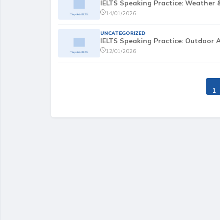
IELTS Speaking Practice: Weather 
14/01/2026
UNCATEGORIZED
IELTS Speaking Practice: Outdoor A
12/01/2026
1