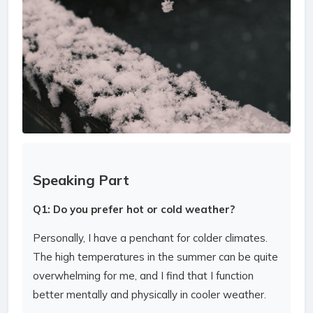
Speaking Part
Q1: Do you prefer hot or cold weather?
Personally, I have a penchant for colder climates.
The high temperatures in the summer can be quite
overwhelming for me, and I find that I function
better mentally and physically in cooler weather.