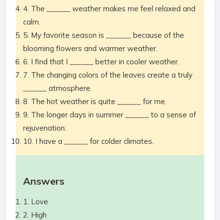
4. The ______ weather makes me feel relaxed and
calm.
5. My favorite season is ______, because of the
blooming flowers and warmer weather.
6. I find that I ______ better in cooler weather.
7. The changing colors of the leaves create a truly
______ atmosphere.
8. The hot weather is quite ______ for me.
9. The longer days in summer ______ to a sense of
rejuvenation.
10. I have a ______ for colder climates.
Answers
1. Love
2. High