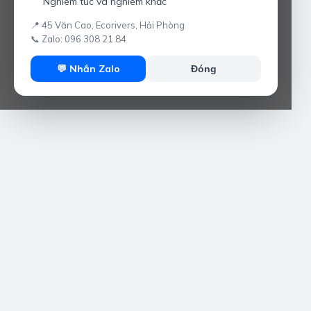
Nghiêm túc và nghiêm khắc
📍 45 Văn Cao, Ecorivers, Hải Phòng
📞 Zalo: 096 308 21 84
💬 Nhắn Zalo
Đóng