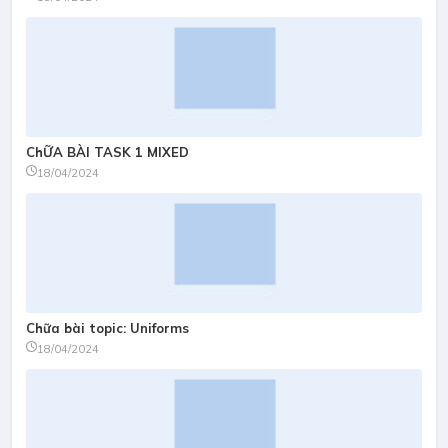
ChỮA BÀI TASK 1 MIXED
18/04/2024
Chữa bài topic: Uniforms
18/04/2024