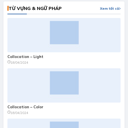
TỪ VỰNG & NGỮ PHÁP
Xem tất cả
Collocation – Light
18/04/2024
Collocation – Color
18/04/2024