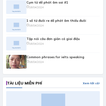
Cụm từ dễ phát âm sai #1
18/04/2024
1 số từ đuôi re dễ phát âm thiếu đuôi
18/04/2024
Tập nói câu đơn giản có giai điệu
18/04/2024
Common phrases for ielts speaking
18/04/2024
TÀI LIỆU MIỄN PHÍ
Xem tất cả