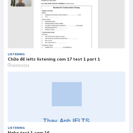
LISTENING
Chữa đề ielts listening cam 17 test 1 part 1
18/04/2024
LISTENING
Nghe test 1 cam 16