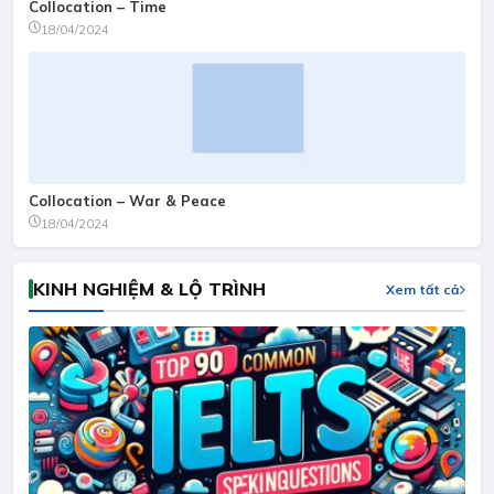
Collocation – Time
18/04/2024
Collocation – War & Peace
18/04/2024
KINH NGHIỆM & LỘ TRÌNH
Xem tất cả