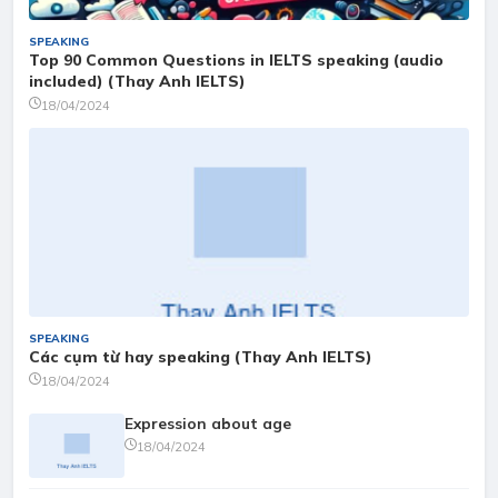
SPEAKING
Top 90 Common Questions in IELTS speaking (audio
included) (Thay Anh IELTS)
18/04/2024
SPEAKING
Các cụm từ hay speaking (Thay Anh IELTS)
18/04/2024
Expression about age
18/04/2024