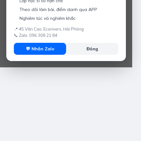
Lớp học sĩ số hạn chế
Theo dõi làm bài, điểm danh qua APP
Nghiêm túc và nghiêm khắc
📍 45 Văn Cao, Ecorivers, Hải Phòng
📞 Zalo: 096 308 21 84
💬 Nhắn Zalo
Đóng