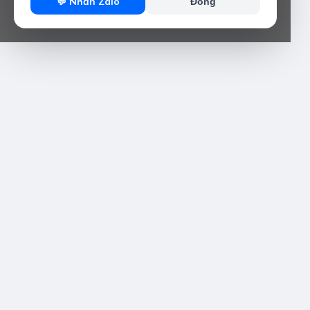
💬 Nhắn Zalo
Đóng