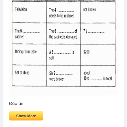
Đáp án
Show More