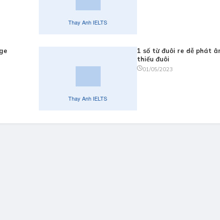
age
1 số từ đuôi re dễ phát 
thiếu đuôi
01/05/2023