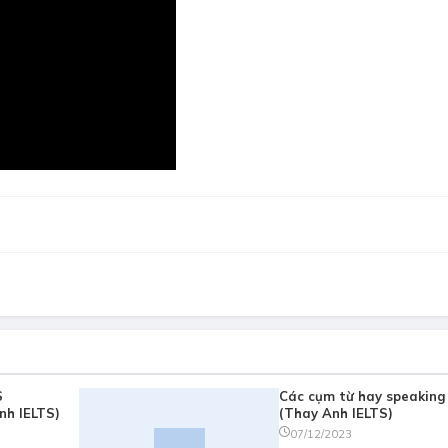
S
Các cụm từ hay speaking
nh IELTS)
(Thay Anh IELTS)
07/12/2023