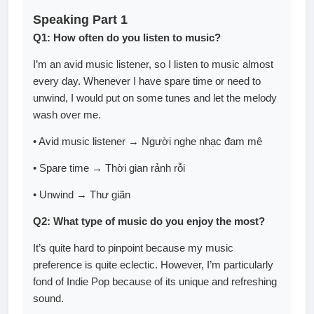
Speaking Part 1
Q1: How often do you listen to music?
I’m an avid music listener, so I listen to music almost
every day. Whenever I have spare time or need to
unwind, I would put on some tunes and let the melody
wash over me.
• Avid music listener → Người nghe nhạc đam mê
• Spare time → Thời gian rảnh rỗi
• Unwind → Thư giãn
Q2: What type of music do you enjoy the most?
It’s quite hard to pinpoint because my music
preference is quite eclectic. However, I’m particularly
fond of Indie Pop because of its unique and refreshing
sound.