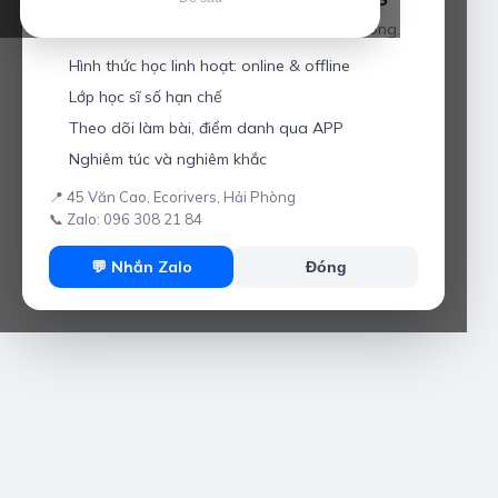
Giáo viên hơn 10 năm kinh nghiệm tại Hải Phòng.
Hình thức học linh hoạt: online & offline
Lớp học sĩ số hạn chế
Theo dõi làm bài, điểm danh qua APP
Nghiêm túc và nghiêm khắc
📍 45 Văn Cao, Ecorivers, Hải Phòng
📞 Zalo: 096 308 21 84
💬 Nhắn Zalo
Đóng