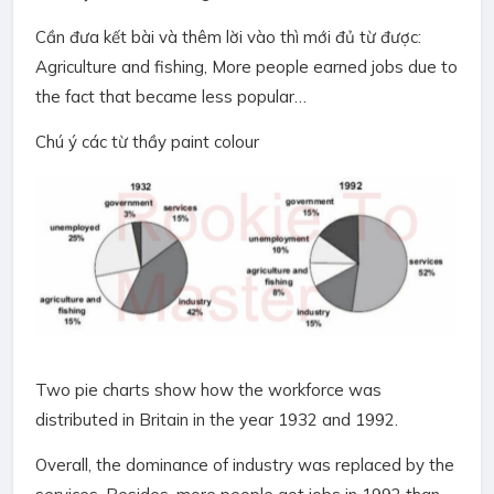
Cần đưa kết bài và thêm lời vào thì mới đủ từ được:
Agriculture and fishing, More people earned jobs due to
the fact that became less popular…
Chú ý các từ thầy paint colour
Two pie charts show how the workforce was
distributed in Britain in the year 1932 and 1992.
Overall, the dominance of industry was replaced by the