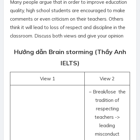
Many people argue that in order to improve education
quality, high school students are encouraged to make
comments or even criticism on their teachers. Others
think it will lead to loss of respect and discipline in the
classroom. Discuss both views and give your opinion
Hướng dẫn Brain storming (Thầy Anh
IELTS)
View 1
View 2
– Break/lose the
tradition of
respecting
teachers ->
leading
misconduct