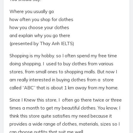
Where you usually go
how often you shop for clothes
how you choose your clothes
and explain why you go there
(
presented by Thay Anh IELTS)
Shopping is my hobby. so I often spend my free time
doing shopping. I used to buy clothes from various
stores, from small ones to shopping malls. But now I
am really interested in buying clothes from a store
called “ABC” that is about 1 km away from my home.
Since I Knew this store, I often go there twice or three
times a month to get my beautiful clothes. You know, I
think this store quite satisfies my need because it
provides a wide range of clothes, materials, sizes so I
can choose outfits that suit me well.