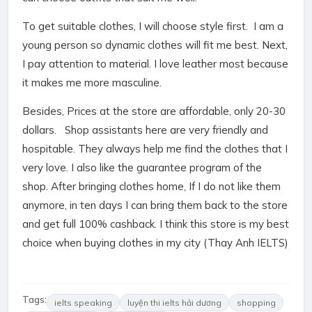
To get suitable clothes, I will choose style first. I am a
young person so dynamic clothes will fit me best. Next,
I pay attention to material. I love leather most because
it makes me more masculine.
Besides, Prices at the store are affordable, only 20-30
dollars. Shop assistants here are very friendly and
hospitable. They always help me find the clothes that I
very love. I also like the guarantee program of the
shop. After bringing clothes home, If I do not like them
anymore, in ten days I can bring them back to the store
and get full 100% cashback. I think this store is my best
choice when buying clothes in my city (
Thay Anh IELTS
)
Tags:
ielts speaking
luyện thi ielts hải dương
shopping