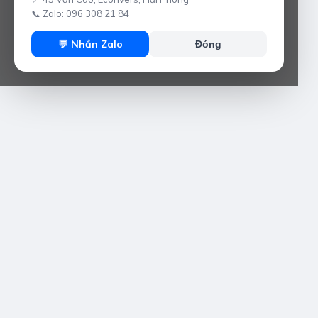
📞 Zalo: 096 308 21 84
💬 Nhắn Zalo
Đóng