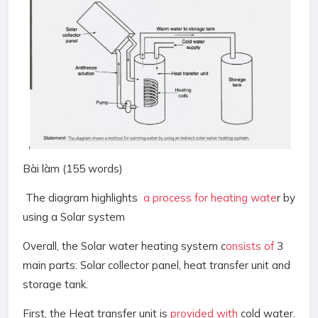
Bài làm (155 words)
The diagram highlights
a process for heating wate
r by
using a Solar system
Overall, the Solar water heating system c
onsists of
3
main parts: Solar collector panel, heat transfer unit and
storage tank.
First, the Heat transfer unit is
provided with
cold water.