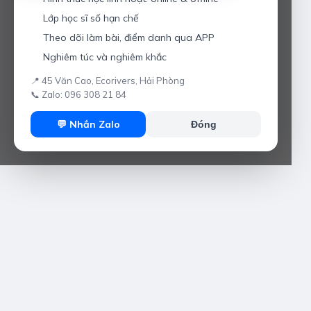
Lớp học sĩ số hạn chế
Theo dõi làm bài, điểm danh qua APP
Nghiêm túc và nghiêm khắc
📍 45 Văn Cao, Ecorivers, Hải Phòng
📞 Zalo: 096 308 21 84
💬 Nhắn Zalo
Đóng