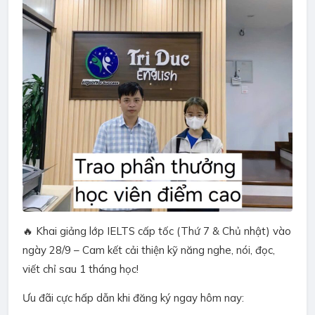
🔥 Khai giảng lớp IELTS cấp tốc (Thứ 7 & Chủ nhật) vào
ngày 28/9 – Cam kết cải thiện kỹ năng nghe, nói, đọc,
viết chỉ sau 1 tháng học!
Ưu đãi cực hấp dẫn khi đăng ký ngay hôm nay: