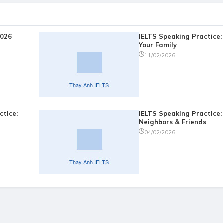
2026
IELTS Speaking Practice:
Your Family
11/02/2026
ctice:
IELTS Speaking Practice:
Neighbors & Friends
04/02/2026