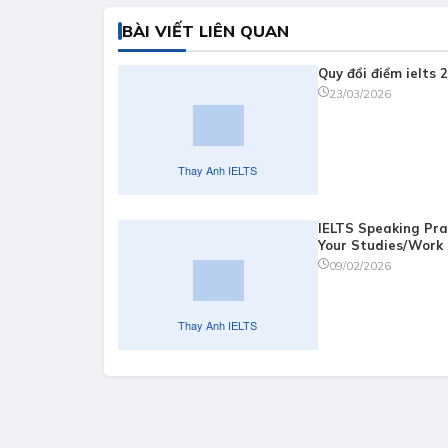
BÀI VIẾT LIÊN QUAN
Quy đổi điểm ielts 
23/03/2026
IELTS Speaking Pra
Your Studies/Work
09/02/2026