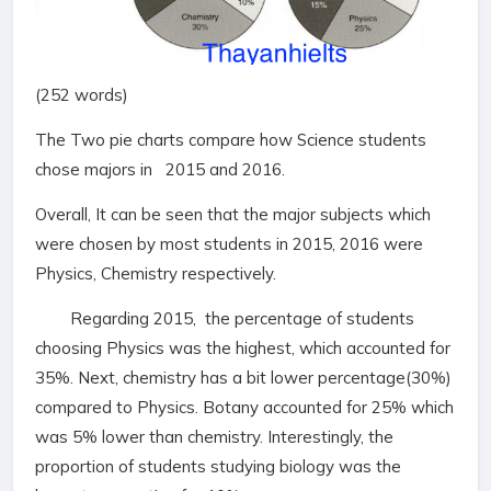
(252 words)
The Two pie charts compare how Science students
chose majors in 2015 and 2016.
Overall, It can be seen that the major subjects which
were chosen by most students in 2015, 2016 were
Physics, Chemistry respectively.
Regarding 2015, the percentage of students
choosing Physics was the highest, which accounted for
35%. Next, chemistry has a bit lower percentage(30%)
compared to Physics. Botany accounted for 25% which
was 5% lower than chemistry. Interestingly, the
proportion of students studying biology was the