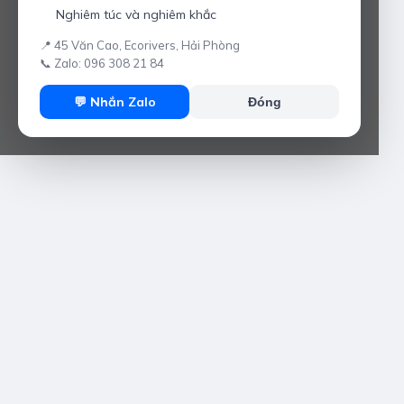
Nghiêm túc và nghiêm khắc
📍 45 Văn Cao, Ecorivers, Hải Phòng
📞 Zalo: 096 308 21 84
💬 Nhắn Zalo
Đóng