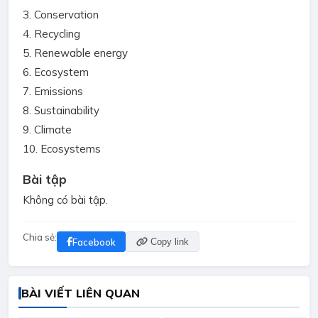
3. Conservation
4. Recycling
5. Renewable energy
6. Ecosystem
7. Emissions
8. Sustainability
9. Climate
10. Ecosystems
Bài tập
Không có bài tập.
Chia sẻ:
Facebook
Copy link
BÀI VIẾT LIÊN QUAN