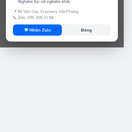
Nghiêm túc và nghiêm khắc
📍 45 Văn Cao, Ecorivers, Hải Phòng
📞 Zalo: 096 308 21 84
💬 Nhắn Zalo
Đóng