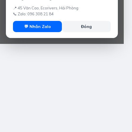
📍 45 Văn Cao, Ecorivers, Hải Phòng
📞 Zalo: 096 308 21 84
💬 Nhắn Zalo
Đóng