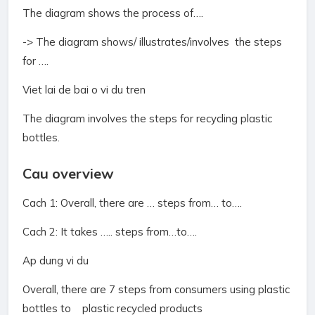
The diagram shows the process of….
-> The diagram shows/ illustrates/involves the steps
for ….
Viet lai de bai o vi du tren
The diagram involves the steps for recycling plastic
bottles.
Cau overview
Cach 1: Overall, there are … steps from… to….
Cach 2: It takes ….. steps from…to….
Ap dung vi du
Overall, there are 7 steps from consumers using plastic
bottles to plastic recycled products