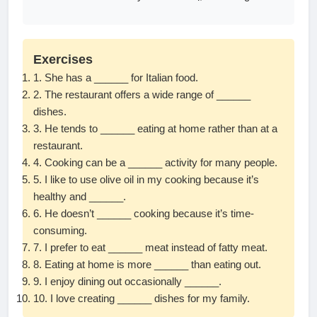
Exercises
1. She has a ______ for Italian food.
2. The restaurant offers a wide range of ______
dishes.
3. He tends to ______ eating at home rather than at a
restaurant.
4. Cooking can be a ______ activity for many people.
5. I like to use olive oil in my cooking because it’s
healthy and ______.
6. He doesn’t ______ cooking because it’s time-
consuming.
7. I prefer to eat ______ meat instead of fatty meat.
8. Eating at home is more ______ than eating out.
9. I enjoy dining out occasionally ______.
10. I love creating ______ dishes for my family.