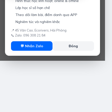
Hình thức học linh hoạt: online & offline
Lớp học sĩ số hạn chế
Theo dõi làm bài, điểm danh qua APP
Nghiêm túc và nghiêm khắc
📍 45 Văn Cao, Ecorivers, Hải Phòng
📞 Zalo: 096 308 21 84
💬 Nhắn Zalo
Đóng