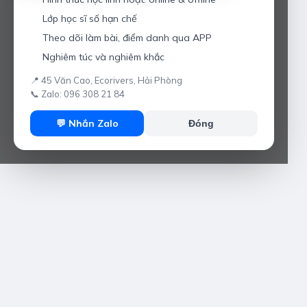
Lớp học sĩ số hạn chế
Theo dõi làm bài, điểm danh qua APP
Nghiêm túc và nghiêm khắc
📍 45 Văn Cao, Ecorivers, Hải Phòng
📞 Zalo: 096 308 21 84
💬 Nhắn Zalo
Đóng