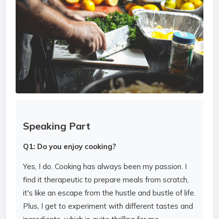
Speaking Part
Q1: Do you enjoy cooking?
Yes, I do. Cooking has always been my passion. I
find it therapeutic to prepare meals from scratch,
it's like an escape from the hustle and bustle of life.
Plus, I get to experiment with different tastes and