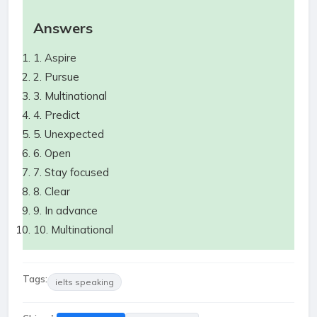
Answers
1. Aspire
2. Pursue
3. Multinational
4. Predict
5. Unexpected
6. Open
7. Stay focused
8. Clear
9. In advance
10. Multinational
Tags:
ielts speaking