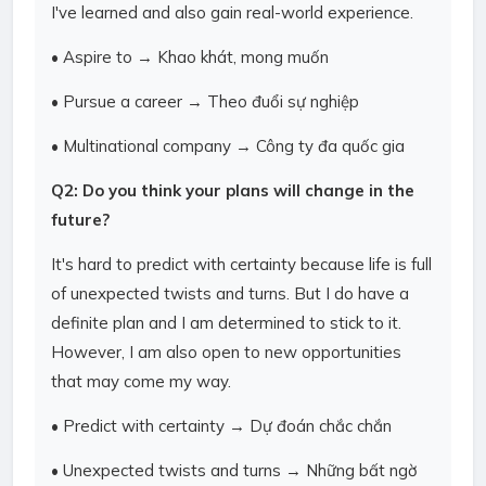
I've learned and also gain real-world experience.
• Aspire to → Khao khát, mong muốn
• Pursue a career → Theo đuổi sự nghiệp
• Multinational company → Công ty đa quốc gia
Q2: Do you think your plans will change in the
future?
It's hard to predict with certainty because life is full
of unexpected twists and turns. But I do have a
definite plan and I am determined to stick to it.
However, I am also open to new opportunities
that may come my way.
• Predict with certainty → Dự đoán chắc chắn
• Unexpected twists and turns → Những bất ngờ