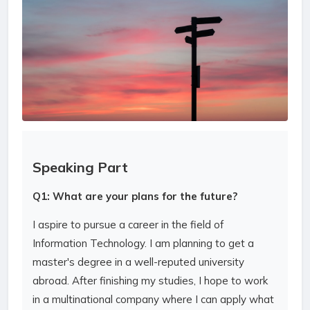
Speaking Part
Q1: What are your plans for the future?
I aspire to pursue a career in the field of
Information Technology. I am planning to get a
master's degree in a well-reputed university
abroad. After finishing my studies, I hope to work
in a multinational company where I can apply what