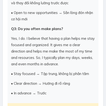
và thay đổi không lường trước được
• Open to new opportunities → Sẵn lòng đón nhận
cơ hội mới
Q3: Do you often make plans?
Yes, I do. I believe that having a plan helps me stay
focused and organized. It gives me a clear
direction and helps me make the most of my time
and resources. So, I typically plan my days, weeks,
and even months in advance.
• Stay focused → Tập trung, không bị phân tâm
• Clear direction → Hướng đi rõ ràng
• In advance → Trước