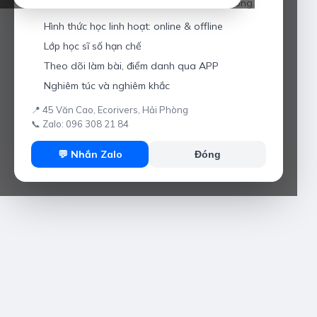
Giáo viên hơn 10 năm kinh nghiệm tại Hải Phòng.
Hình thức học linh hoạt: online & offline
Lớp học sĩ số hạn chế
Theo dõi làm bài, điểm danh qua APP
Nghiêm túc và nghiêm khắc
📍 45 Văn Cao, Ecorivers, Hải Phòng
📞 Zalo: 096 308 21 84
💬 Nhắn Zalo
Đóng