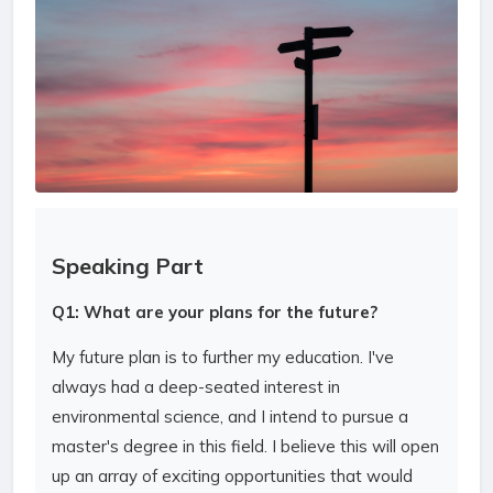
Speaking Part
Q1: What are your plans for the future?
My future plan is to further my education. I've
always had a deep-seated interest in
environmental science, and I intend to pursue a
master's degree in this field. I believe this will open
up an array of exciting opportunities that would