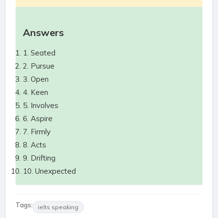
Answers
1. Seated
2. Pursue
3. Open
4. Keen
5. Involves
6. Aspire
7. Firmly
8. Acts
9. Drifting
10. Unexpected
Tags:
ielts speaking