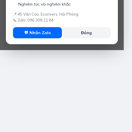
Nghiêm túc và nghiêm khắc
📍 45 Văn Cao, Ecorivers, Hải Phòng
📞 Zalo: 096 308 21 84
💬 Nhắn Zalo
Đóng