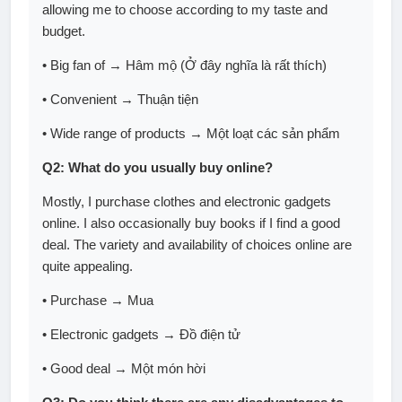
allowing me to choose according to my taste and
budget.
• Big fan of → Hâm mộ (Ở đây nghĩa là rất thích)
• Convenient → Thuận tiện
• Wide range of products → Một loạt các sản phẩm
Q2: What do you usually buy online?
Mostly, I purchase clothes and electronic gadgets
online. I also occasionally buy books if I find a good
deal. The variety and availability of choices online are
quite appealing.
• Purchase → Mua
• Electronic gadgets → Đồ điện tử
• Good deal → Một món hời