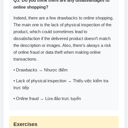
Q3: Do you think there are any disadvantages to
online shopping?
Indeed, there are a few drawbacks to online shopping.
The main one is the lack of physical inspection of the
product, which could sometimes lead to
dissatisfaction if the delivered product doesn’t match
the description or images. Also, there’s always a risk
of online fraud or data theft when making online
transactions.
• Drawbacks → Nhược điểm
• Lack of physical inspection → Thiếu việc kiểm tra
trực tiếp
• Online fraud → Lừa đảo trực tuyến
Exercises