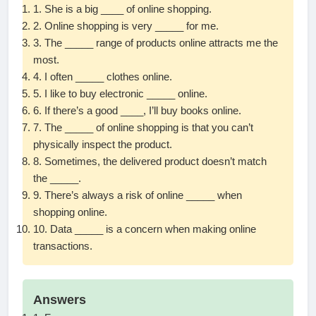
1. She is a big ____ of online shopping.
2. Online shopping is very _____ for me.
3. The _____ range of products online attracts me the
most.
4. I often _____ clothes online.
5. I like to buy electronic _____ online.
6. If there’s a good ____, I’ll buy books online.
7. The _____ of online shopping is that you can’t
physically inspect the product.
8. Sometimes, the delivered product doesn’t match
the _____.
9. There’s always a risk of online _____ when
shopping online.
10. Data _____ is a concern when making online
transactions.
Answers