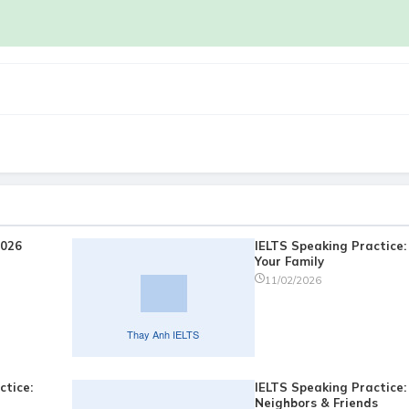
2026
IELTS Speaking Practice:
Your Family
11/02/2026
ctice:
IELTS Speaking Practice:
Neighbors & Friends