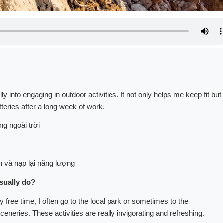
y into engaging in outdoor activities. It not only helps me keep fit but
eries after a long week of work.
g ngoài trời
 và nạp lại năng lượng
usually do?
free time, I often go to the local park or sometimes to the
sceneries. These activities are really invigorating and refreshing.