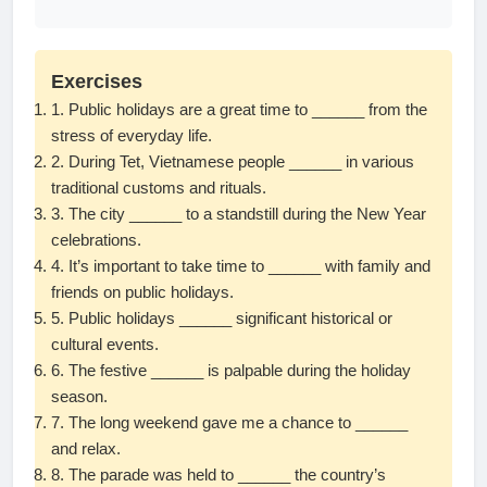
Exercises
1. Public holidays are a great time to ______ from the
stress of everyday life.
2. During Tet, Vietnamese people ______ in various
traditional customs and rituals.
3. The city ______ to a standstill during the New Year
celebrations.
4. It’s important to take time to ______ with family and
friends on public holidays.
5. Public holidays ______ significant historical or
cultural events.
6. The festive ______ is palpable during the holiday
season.
7. The long weekend gave me a chance to ______
and relax.
8. The parade was held to ______ the country’s