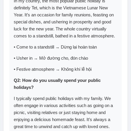
In my country, the most popular public holiday is
definitely Tet, which is the Vietnamese Lunar New
Year. It’s an occasion for family reunions, feasting on
special dishes, and ushering in prosperity and good
luck for the new year. The whole country virtually
comes to a standstill, bathed in a festive atmosphere.
• Come to a standstill → Dừng lại hoàn toàn
• Usher in → Mở đường cho, đón chào
• Festive atmosphere → Không khí lễ hội
Q2: How do you usually spend your public
holidays?
I typically spend public holidays with my family. We
often engage in various activities such as going on a
picnic, visiting relatives or just staying home and
enjoying a delicious homemade feast. It’s always a
great time to unwind and catch up with loved ones.