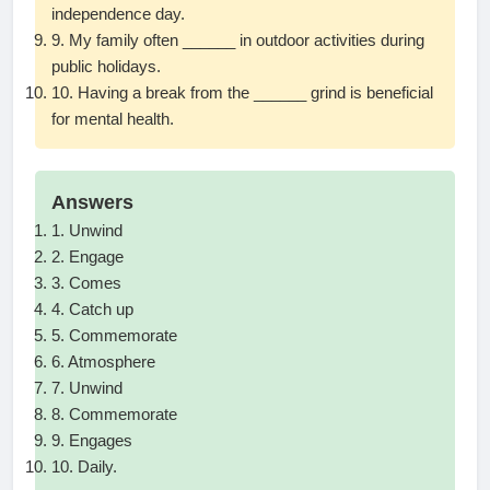
independence day.
9. My family often ______ in outdoor activities during
public holidays.
10. Having a break from the ______ grind is beneficial
for mental health.
Answers
1. Unwind
2. Engage
3. Comes
4. Catch up
5. Commemorate
6. Atmosphere
7. Unwind
8. Commemorate
9. Engages
10. Daily.