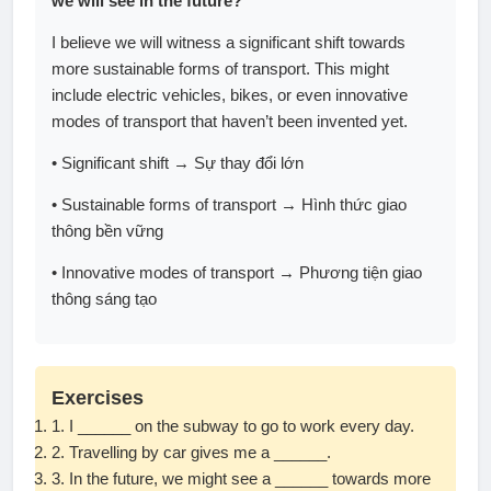
we will see in the future?
I believe we will witness a significant shift towards
more sustainable forms of transport. This might
include electric vehicles, bikes, or even innovative
modes of transport that haven’t been invented yet.
• Significant shift → Sự thay đổi lớn
• Sustainable forms of transport → Hình thức giao
thông bền vững
• Innovative modes of transport → Phương tiện giao
thông sáng tạo
Exercises
1. I ______ on the subway to go to work every day.
2. Travelling by car gives me a ______.
3. In the future, we might see a ______ towards more