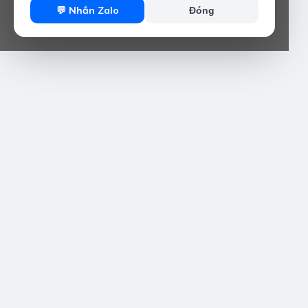
💬 Nhắn Zalo
Đóng