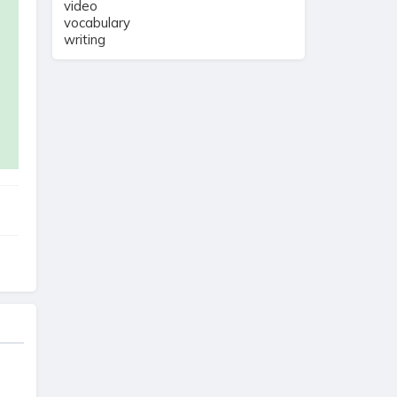
video
vocabulary
writing