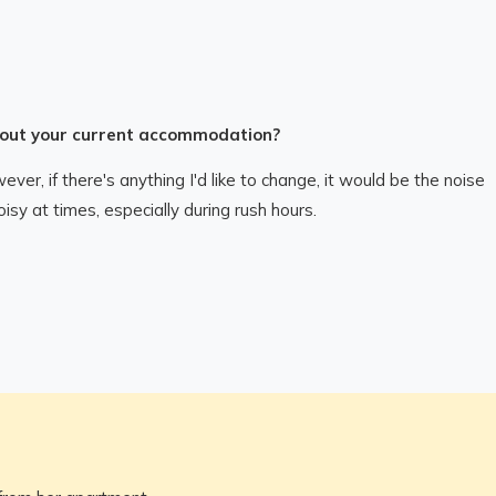
bout your current accommodation?
ver, if there's anything I'd like to change, it would be the noise
noisy at times, especially during rush hours.