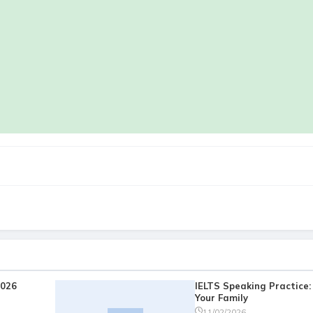
2026
IELTS Speaking Practice:
Your Family
11/02/2026