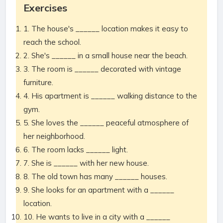
Exercises
1. The house's ______ location makes it easy to
reach the school.
2. She's ______ in a small house near the beach.
3. The room is ______ decorated with vintage
furniture.
4. His apartment is ______ walking distance to the
gym.
5. She loves the ______ peaceful atmosphere of
her neighborhood.
6. The room lacks ______ light.
7. She is ______ with her new house.
8. The old town has many ______ houses.
9. She looks for an apartment with a ______
location.
10. He wants to live in a city with a ______