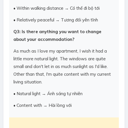
• Within walking distance → Có thể đi bộ tới
• Relatively peaceful → Tương đối yên tĩnh
Q3: Is there anything you want to change
about your accommodation?
As much as I love my apartment, I wish it had a
little more natural light. The windows are quite
small and don't let in as much sunlight as I'd like.
Other than that, I'm quite content with my current
living situation.
• Natural light → Ánh sáng tự nhiên
• Content with → Hài lòng với