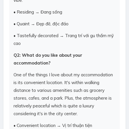
vibe.
• Residing → Đang sống
• Quaint → Đẹp đẽ, độc đáo
• Tastefully decorated → Trang trí với gu thẩm mỹ
cao
Q2: What do you like about your
accommodation?
One of the things I love about my accommodation
is its convenient location. It's within walking
distance to various amenities such as grocery
stores, cafes, and a park. Plus, the atmosphere is
relatively peaceful which is quite a luxury
considering it's in the city center.
• Convenient location → Vị trí thuận tiện