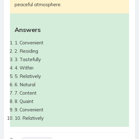
peaceful atmosphere.
Answers
1. Convenient
2. Residing
3. Tastefully
4. Within
5. Relatively
6. Natural
7. Content
8. Quaint
9. Convenient
10. Relatively