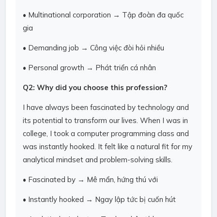
• Multinational corporation → Tập đoàn đa quốc
gia
• Demanding job → Công việc đòi hỏi nhiều
• Personal growth → Phát triển cá nhân
Q2: Why did you choose this profession?
I have always been fascinated by technology and
its potential to transform our lives. When I was in
college, I took a computer programming class and
was instantly hooked. It felt like a natural fit for my
analytical mindset and problem-solving skills.
• Fascinated by → Mê mẩn, hứng thú với
• Instantly hooked → Ngay lập tức bị cuốn hút