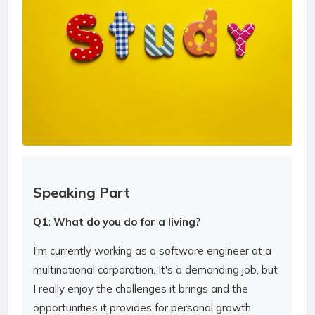
Speaking Part
Q1: What do you do for a living?
I'm currently working as a software engineer at a
multinational corporation. It's a demanding job, but
I really enjoy the challenges it brings and the
opportunities it provides for personal growth.