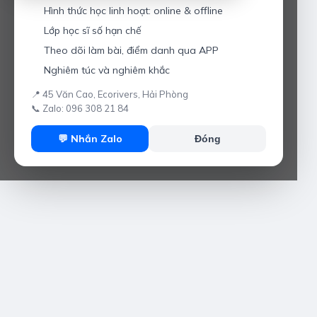
Hình thức học linh hoạt: online & offline
Lớp học sĩ số hạn chế
Theo dõi làm bài, điểm danh qua APP
Nghiêm túc và nghiêm khắc
📍 45 Văn Cao, Ecorivers, Hải Phòng
📞 Zalo: 096 308 21 84
💬 Nhắn Zalo
Đóng