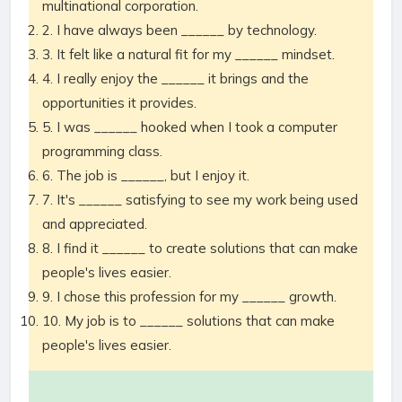
multinational corporation.
2. I have always been ______ by technology.
3. It felt like a natural fit for my ______ mindset.
4. I really enjoy the ______ it brings and the
opportunities it provides.
5. I was ______ hooked when I took a computer
programming class.
6. The job is ______, but I enjoy it.
7. It's ______ satisfying to see my work being used
and appreciated.
8. I find it ______ to create solutions that can make
people's lives easier.
9. I chose this profession for my ______ growth.
10. My job is to ______ solutions that can make
people's lives easier.