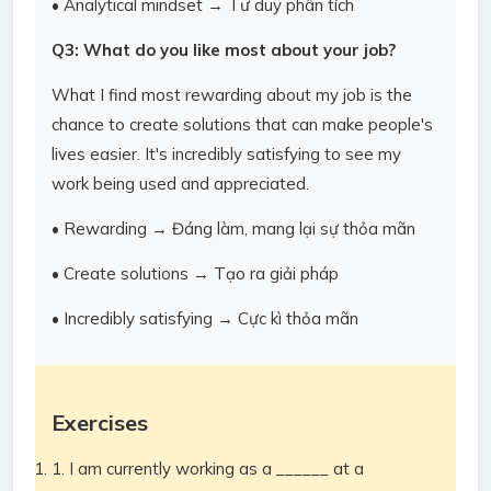
• Analytical mindset → Tư duy phân tích
Q3: What do you like most about your job?
What I find most rewarding about my job is the
chance to create solutions that can make people's
lives easier. It's incredibly satisfying to see my
work being used and appreciated.
• Rewarding → Đáng làm, mang lại sự thỏa mãn
• Create solutions → Tạo ra giải pháp
• Incredibly satisfying → Cực kì thỏa mãn
Exercises
1. I am currently working as a ______ at a