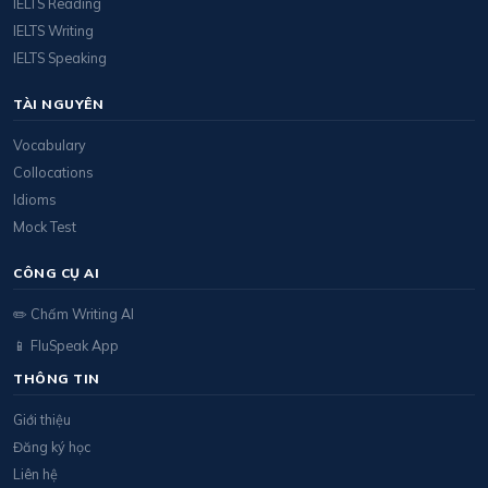
IELTS Reading
IELTS Writing
IELTS Speaking
TÀI NGUYÊN
Vocabulary
Collocations
Idioms
Mock Test
CÔNG CỤ AI
✏️ Chấm Writing AI
📱 FluSpeak App
THÔNG TIN
Giới thiệu
Đăng ký học
Liên hệ