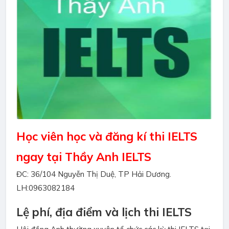
Học viên học và đăng kí thi IELTS
ngay tại Thầy Anh IELTS
ĐC: 36/104 Nguyễn Thị Duệ, TP Hải Dương.
LH:0963082184
Lệ phí, địa điểm và lịch thi IELTS