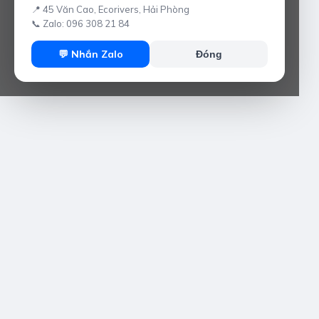
📍 45 Văn Cao, Ecorivers, Hải Phòng
📞 Zalo: 096 308 21 84
💬 Nhắn Zalo
Đóng