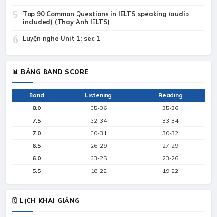
5
Top 90 Common Questions in IELTS speaking (audio
included) (Thay Anh IELTS)
6
Luyện nghe Unit 1: sec 1
📊 BẢNG BAND SCORE
Band
Listening
Reading
8.0
35-36
35-36
7.5
32-34
33-34
7.0
30-31
30-32
6.5
26-29
27-29
6.0
23-25
23-26
5.5
18-22
19-22
🗓 LỊCH KHAI GIẢNG