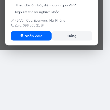
Theo dõi làm bài, điểm danh qua APP
Nghiêm túc và nghiêm khắc
📍 45 Văn Cao, Ecorivers, Hải Phòng
📞 Zalo: 096 308 21 84
💬 Nhắn Zalo
Đóng