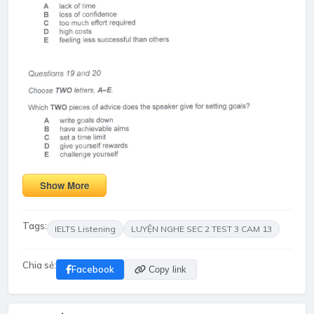
Show More
Tags:
IELTS Listening
LUYỆN NGHE SEC 2 TEST 3 CAM 13
Chia sẻ:
Facebook
Copy link