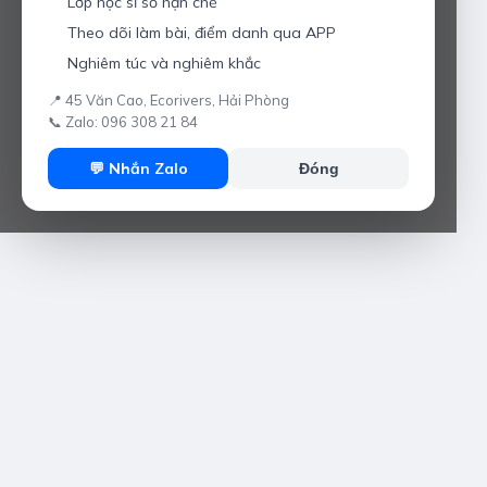
Lớp học sĩ số hạn chế
Theo dõi làm bài, điểm danh qua APP
Nghiêm túc và nghiêm khắc
📍 45 Văn Cao, Ecorivers, Hải Phòng
📞 Zalo: 096 308 21 84
💬 Nhắn Zalo
Đóng