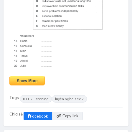
Show More
Tags:
IELTS Listening
luyện nghe sec 2
Chia sẻ:
Facebook
Copy link