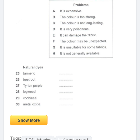
Show More
Tags:
IELTS Listening
luyện nghe sec 3