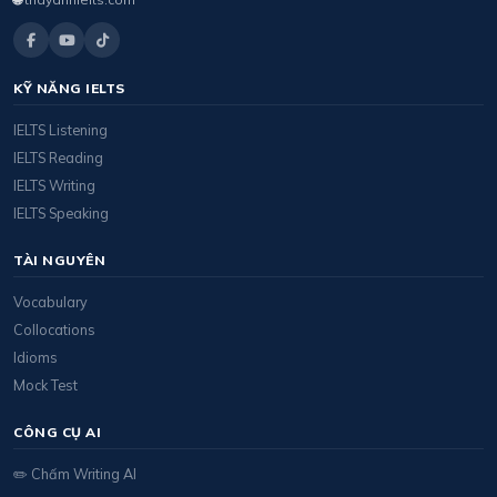
KỸ NĂNG IELTS
IELTS Listening
IELTS Reading
IELTS Writing
IELTS Speaking
TÀI NGUYÊN
Vocabulary
Collocations
Idioms
Mock Test
CÔNG CỤ AI
✏️ Chấm Writing AI