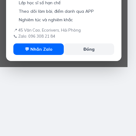
Lớp học sĩ số hạn chế
Theo dõi làm bài, điểm danh qua APP
Nghiêm túc và nghiêm khắc
📍 45 Văn Cao, Ecorivers, Hải Phòng
📞 Zalo: 096 308 21 84
💬 Nhắn Zalo
Đóng