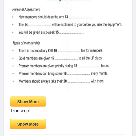
Show More
Transcript
Show More