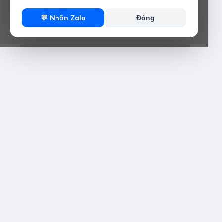
💬 Nhắn Zalo
Đóng