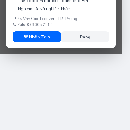
Theo dõi làm bài, điểm danh qua APP
Nghiêm túc và nghiêm khắc
📍 45 Văn Cao, Ecorivers, Hải Phòng
📞 Zalo: 096 308 21 84
💬 Nhắn Zalo
Đóng