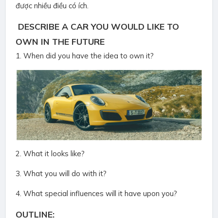
được nhiều điều có ích.
DESCRIBE A CAR YOU WOULD LIKE TO
OWN IN THE FUTURE
1. When did you have the idea to own it?
2. What it looks like?
3. What you will do with it?
4. What special influences will it have upon you?
OUTLINE: