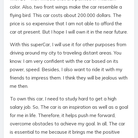
color. Also, two front wings make the car resemble a
flying bird. This car costs about 200.000 dollars. The
price is so expensive that I am not able to afford the
car at present. But I hope I will own it in the near future.
With this superCar, I will use it for other purposes from
driving around my city to traveling distant areas. You
know. I am very confident with the car based on its
power, speed. Besides, I also want to ride it with my
friends to impress them. I think they will be jealous with
me then.
To own this car, I need to study hard to get a high
salary job. So, The car is an inspiration as well as a goal
for me in life. Therefore, it helps push me forward,
overcome obstacles to achieve my goal. In all, The car
is essential to me because it brings me the positive