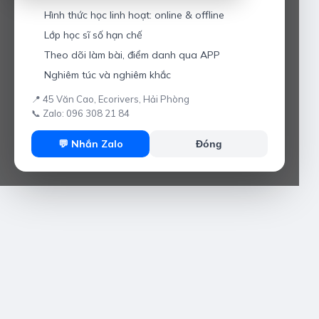
Hình thức học linh hoạt: online & offline
Lớp học sĩ số hạn chế
Theo dõi làm bài, điểm danh qua APP
Nghiêm túc và nghiêm khắc
📍 45 Văn Cao, Ecorivers, Hải Phòng
📞 Zalo: 096 308 21 84
💬 Nhắn Zalo
Đóng