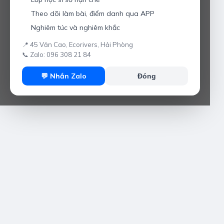
Theo dõi làm bài, điểm danh qua APP
Nghiêm túc và nghiêm khắc
📍 45 Văn Cao, Ecorivers, Hải Phòng
📞 Zalo: 096 308 21 84
💬 Nhắn Zalo
Đóng