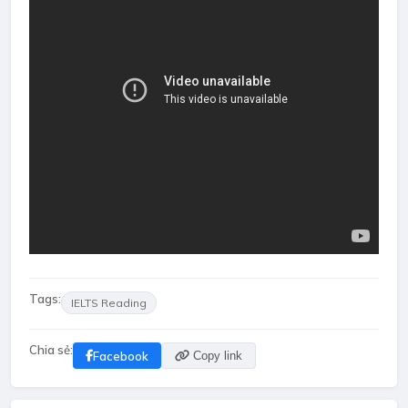
Tags:
IELTS Reading
Chia sẻ:
Facebook
Copy link