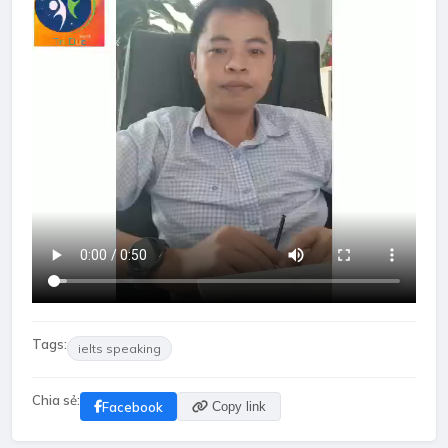
Tags:
ielts speaking
Chia sẻ:
Facebook
Copy link