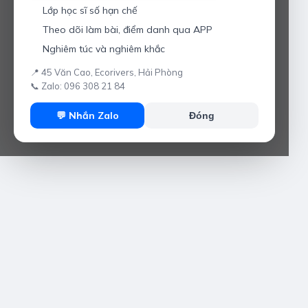
Lớp học sĩ số hạn chế
Theo dõi làm bài, điểm danh qua APP
Nghiêm túc và nghiêm khắc
📍 45 Văn Cao, Ecorivers, Hải Phòng
📞 Zalo: 096 308 21 84
💬 Nhắn Zalo
Đóng