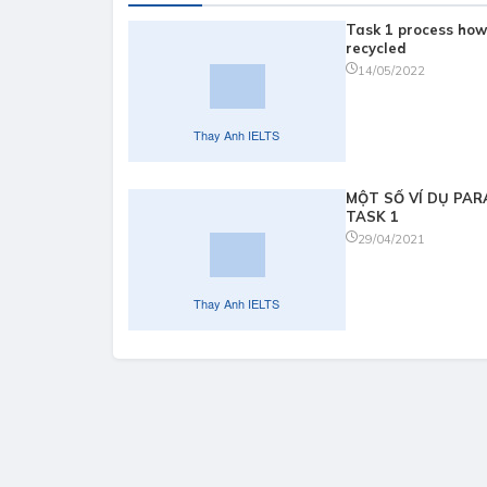
Task 1 process how
recycled
14/05/2022
MỘT SỐ VÍ DỤ PA
TASK 1
29/04/2021