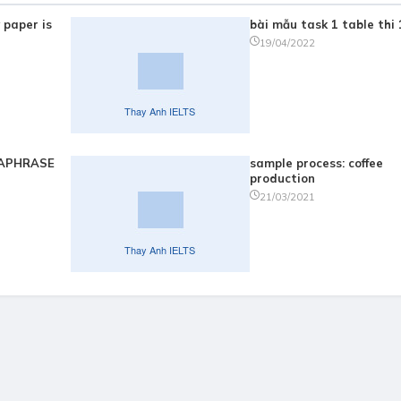
 paper is
bài mẫu task 1
19/04/2022
RAPHRASE
sample process: coffee
production
21/03/2021